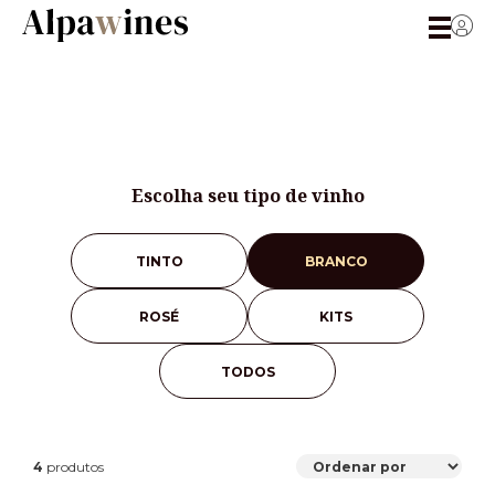
Escolha seu tipo de vinho
TINTO
BRANCO
ROSÉ
KITS
TODOS
4
produtos