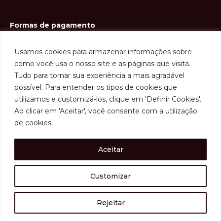
Formas de pagamento
Usamos cookies para armazenar informações sobre
como você usa o nosso site e as páginas que visita.
Tudo para tornar sua experiência a mais agradável
possível. Para entender os tipos de cookies que
utilizamos e customizá-los, clique em 'Definir Cookies'.
Ao clicar em 'Aceitar', você consente com a utilização
de cookies.
Aceitar
ACOMPANHAR PEDIDO
Customizar
Copyright © 2026 Alpawines
Rejeitar