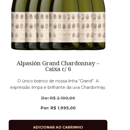
Alpasión Grand Chardonnay –
Caixa c/ 6
O único branco de nossa linha “Grand”. A
expressão limpa e brilhante da uva Chardonnay.
De:
R$
2.100,00
Por:
R$
1.995,00
ADICIONAR AO CARRINHO