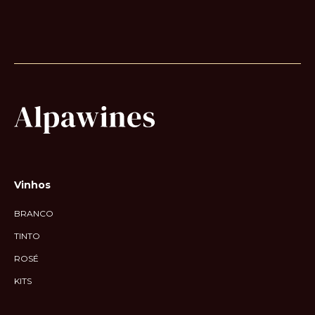
Vinhos
BRANCO
TINTO
ROSÉ
KITS