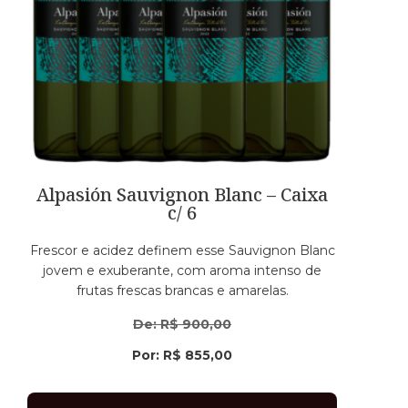
Alpasión Sauvignon Blanc – Caixa
c/ 6
Frescor e acidez definem esse Sauvignon Blanc
jovem e exuberante, com aroma intenso de
frutas frescas brancas e amarelas.
De:
R$
900,00
Por:
R$
855,00