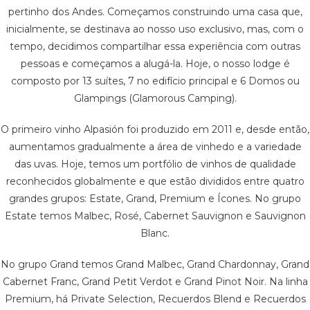
pertinho dos Andes. Começamos construindo uma casa que,
inicialmente, se destinava ao nosso uso exclusivo, mas, com o
tempo, decidimos compartilhar essa experiência com outras
pessoas e começamos a alugá-la. Hoje, o nosso lodge é
composto por 13 suítes, 7 no edifício principal e 6 Domos ou
Glampings (Glamorous Camping).
O primeiro vinho Alpasión foi produzido em 2011 e, desde então,
aumentamos gradualmente a área de vinhedo e a variedade
das uvas. Hoje, temos um portfólio de vinhos de qualidade
reconhecidos globalmente e que estão divididos entre quatro
grandes grupos: Estate, Grand, Premium e Ícones. No grupo
Estate temos Malbec, Rosé, Cabernet Sauvignon e Sauvignon
Blanc.
No grupo Grand temos Grand Malbec, Grand Chardonnay, Grand
Cabernet Franc, Grand Petit Verdot e Grand Pinot Noir. Na linha
Premium, há Private Selection, Recuerdos Blend e Recuerdos