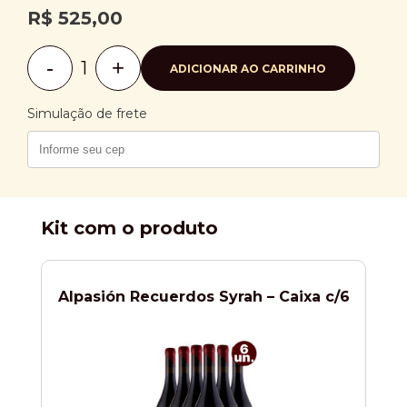
R$
525,00
-
+
ADICIONAR AO CARRINHO
Alpasión
Recuerdos
Syrah
Simulação de frete
quantidade
Kit com o produto
Alpasión Recuerdos Syrah – Caixa c/6