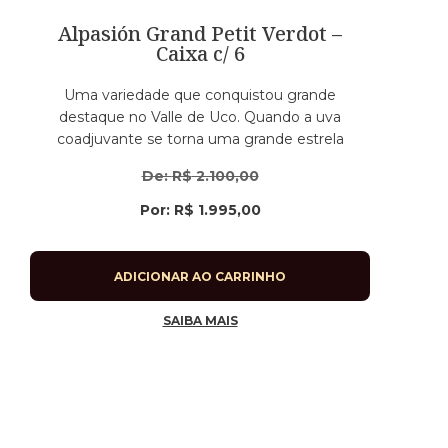
Alpasión Grand Petit Verdot –
Caixa c/ 6
Uma variedade que conquistou grande
destaque no Valle de Uco. Quando a uva
coadjuvante se torna uma grande estrela
De:
R$
2.100,00
Por:
R$
1.995,00
ADICIONAR AO CARRINHO
SAIBA MAIS