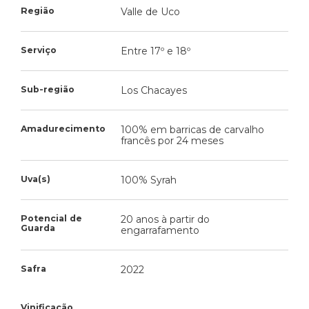
Região
Valle de Uco
Serviço
Entre 17º e 18º
Sub-região
Los Chacayes
Amadurecimento
100% em barricas de carvalho
francês por 24 meses
Uva(s)
100% Syrah
Potencial de
20 anos à partir do
Guarda
engarrafamento
Safra
2022
Vinificação