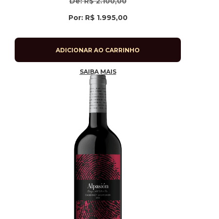
De:
R$
2.100,00
Por:
R$
1.995,00
ADICIONAR AO CARRINHO
SAIBA MAIS