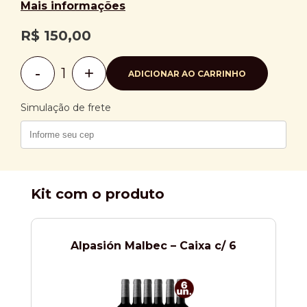
Mais informações
R$
150,00
-
+
ADICIONAR AO CARRINHO
Alpasión
Malbec
quantidade
Simulação de frete
Kit com o produto
Alpasión Malbec – Caixa c/ 6