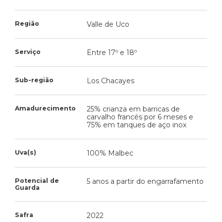
Região
Valle de Uco
Serviço
Entre 17º e 18º
Sub-região
Los Chacayes
Amadurecimento
25% crianza em barricas de
carvalho francés por 6 meses e
75% em tanques de aço inox
Uva(s)
100% Malbec
Potencial de
5 anos a partir do engarrafamento
Guarda
Safra
2022