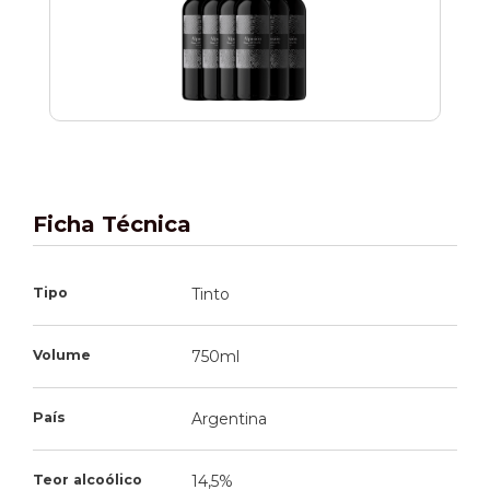
Ficha Técnica
Tipo
Tinto
Volume
750ml
País
Argentina
Teor alcoólico
14,5%