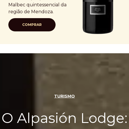
Malbec quintessencial da
região de Mendoza.
COMPRAR
TURISMO
O Alpasión Lodge: