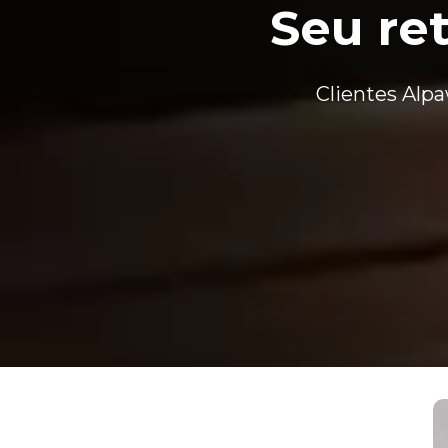
Seu re
Clientes Alp