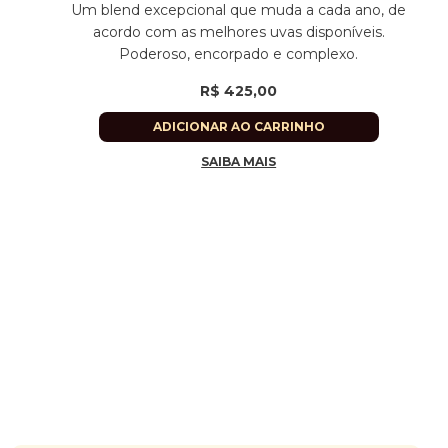
Um blend excepcional que muda a cada ano, de
acordo com as melhores uvas disponíveis.
Poderoso, encorpado e complexo.
R$
425,00
ADICIONAR AO CARRINHO
SAIBA MAIS