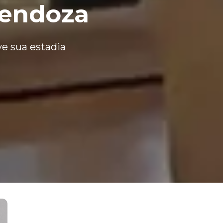
Mendoza
ve sua estadia