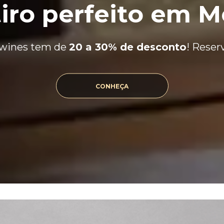
tiro perfeito em 
awines tem de
20 a 30% de desconto
! Reser
CONHEÇA