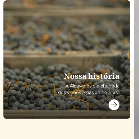
Nossa história
A Alpawines e a chegada
dos vinhos Alpasión no Brasil