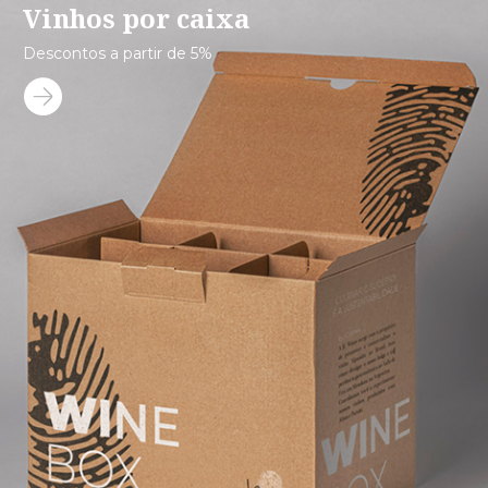
Vinhos por caixa
Descontos a partir de 5%