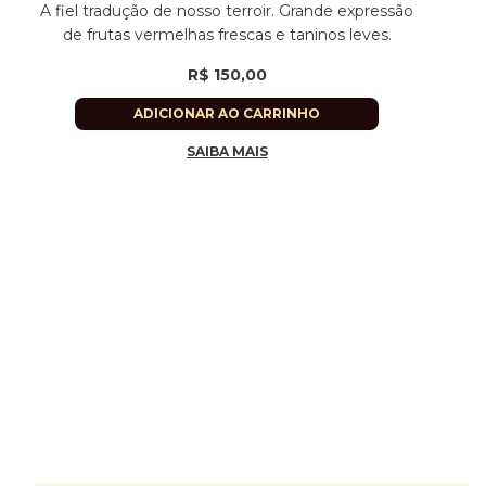
A fiel tradução de nosso terroir. Grande expressão
de frutas vermelhas frescas e taninos leves.
R$
150,00
ADICIONAR AO CARRINHO
SAIBA MAIS